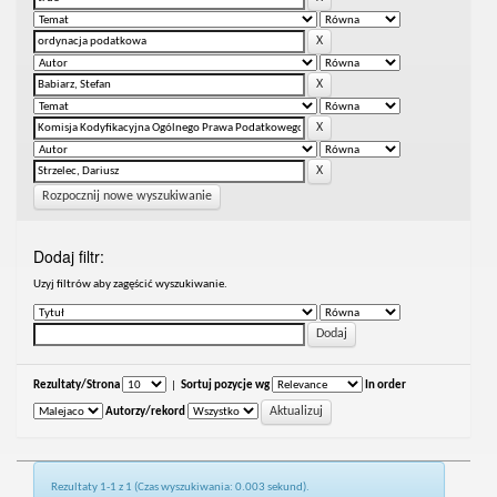
Rozpocznij nowe wyszukiwanie
Dodaj filtr:
Uzyj filtrów aby zagęścić wyszukiwanie.
Rezultaty/Strona
|
Sortuj pozycje wg
In order
Autorzy/rekord
Rezultaty 1-1 z 1 (Czas wyszukiwania: 0.003 sekund).