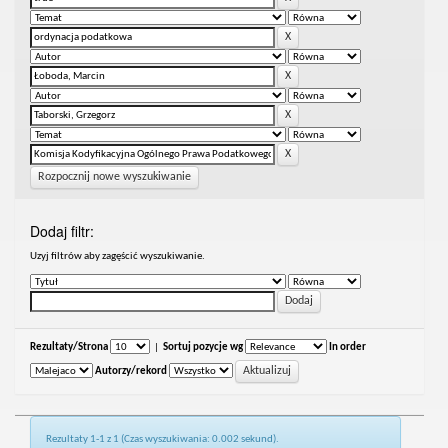
Rozpocznij nowe wyszukiwanie
Dodaj filtr:
Uzyj filtrów aby zagęścić wyszukiwanie.
Rezultaty/Strona
|
Sortuj pozycje wg
In order
Autorzy/rekord
Rezultaty 1-1 z 1 (Czas wyszukiwania: 0.002 sekund).