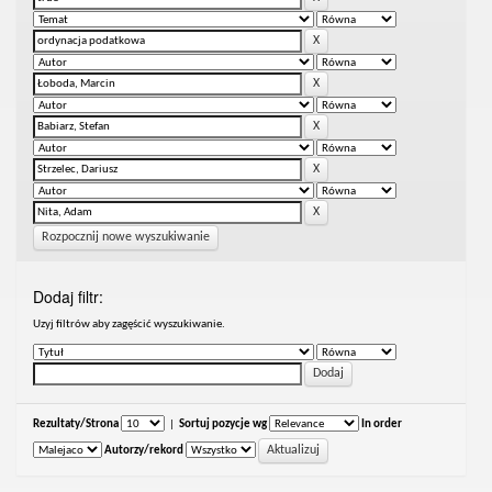
Rozpocznij nowe wyszukiwanie
Dodaj filtr:
Uzyj filtrów aby zagęścić wyszukiwanie.
Rezultaty/Strona
|
Sortuj pozycje wg
In order
Autorzy/rekord