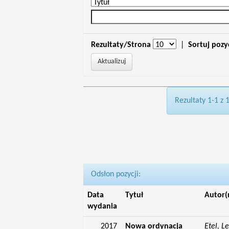
Rezultaty/Strona
|
Sortuj pozy
Rezultaty 1-1 z 
Odsłon pozycji:
Data
Tytuł
Autor(
wydania
2017
Nowa ordynacja
Etel, L