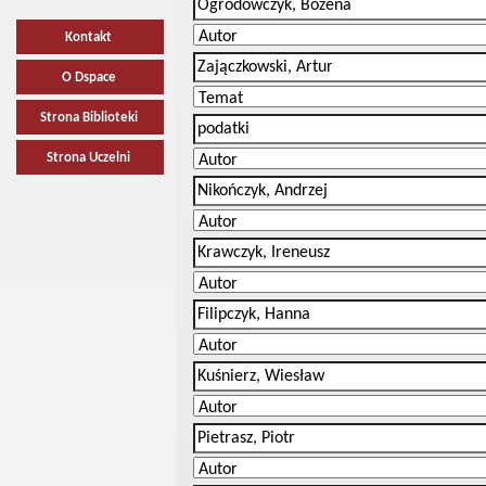
Kontakt
O Dspace
Strona Biblioteki
Strona Uczelni