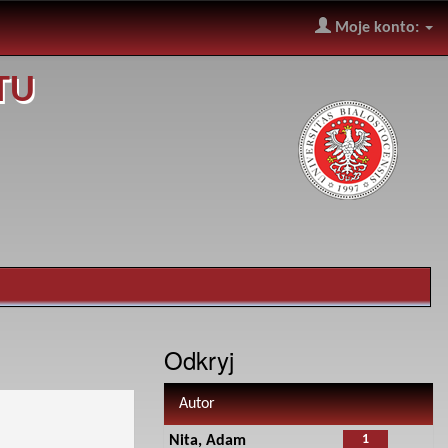
Moje konto:
TU
Odkryj
Autor
1
Nita, Adam