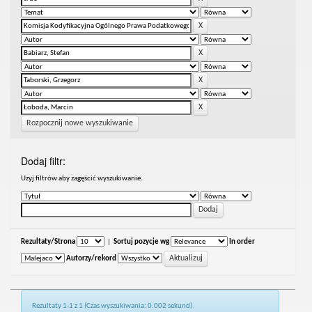
Rozpocznij nowe wyszukiwanie
Dodaj filtr:
Uzyj filtrów aby zagęścić wyszukiwanie.
Rezultaty/Strona
|
Sortuj pozycje wg
In order
Autorzy/rekord
Rezultaty 1-1 z 1 (Czas wyszukiwania: 0.002 sekund).