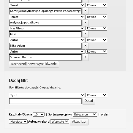
Rozpocznij nowe wyszukiwanie
Dodaj filtr:
Uzyj filtrów aby zagęścić wyszukiwanie.
Rezultaty/Strona
|
Sortuj pozycje wg
In order
Autorzy/rekord