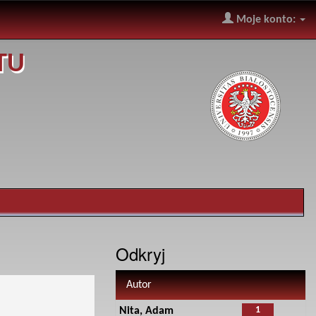
Moje konto:
TU
Odkryj
Autor
1
Nita, Adam