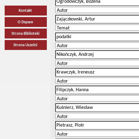
Kontakt
O Dspace
Strona Biblioteki
Strona Uczelni