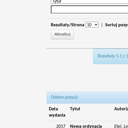
Rezultaty/Strona
|
Sortuj pozy
Rezultaty 1-1 z 
Odsłon pozycji:
Data
Tytuł
Autor(
wydania
2017
Nowa ordynacja
Etel, L