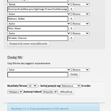
Rozpocznij nowe wyszukiwanie
Dodaj filtr:
Uzyj filtrów aby zagęścić wyszukiwanie.
Rezultaty/Strona
|
Sortuj pozycje wg
In order
Autorzy/rekord
Rezultaty 1-1 z 1 (Czas wyszukiwania: 0.001 sekund).