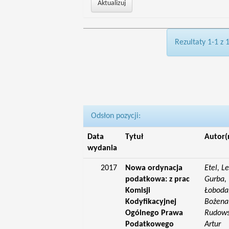
Rezultaty 1-1 z 
Odsłon pozycji:
Data
Tytuł
Autor(
wydania
2017
Nowa ordynacja
Etel, L
podatkowa: z prac
Gurba, 
Komisji
Łoboda,
Kodyfikacyjnej
Bożena;
Ogólnego Prawa
Rudowsk
Podatkowego
Artur