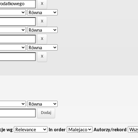
cje wg
In order
Autorzy/rekord