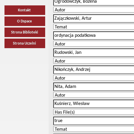
Kontakt
O Dspace
Strona Biblioteki
Strona Uczelni