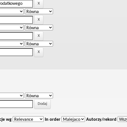
cje wg
In order
Autorzy/rekord