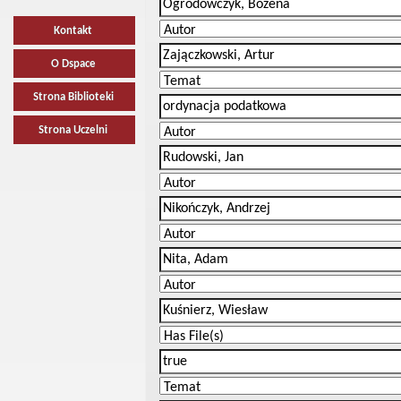
Kontakt
O Dspace
Strona Biblioteki
Strona Uczelni