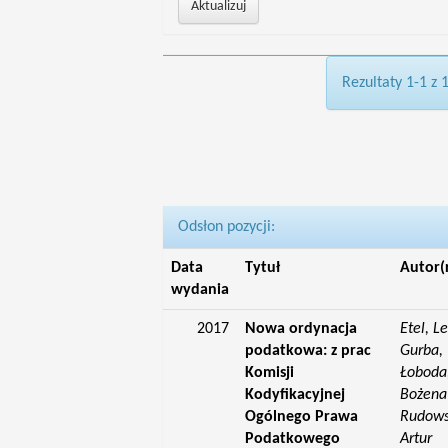
Rezultaty 1-1 z 
Odsłon pozycji:
Data
Tytuł
Autor(
wydania
2017
Nowa ordynacja
Etel, L
podatkowa: z prac
Gurba, 
Komisji
Łoboda,
Kodyfikacyjnej
Bożena;
Ogólnego Prawa
Rudowsk
Podatkowego
Artur