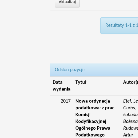
Rezultaty 1-1 z 
Odsłon pozycji:
Data
Tytuł
Autor(
wydania
2017
Nowa ordynacja
Etel, L
podatkowa: z prac
Gurba, 
Komisji
Łoboda,
Kodyfikacyjnej
Bożena;
Ogólnego Prawa
Rudowsk
Podatkowego
Artur