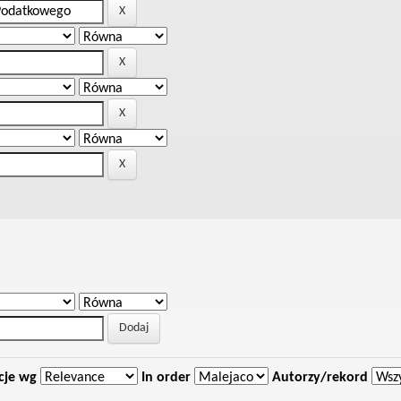
cje wg
In order
Autorzy/rekord