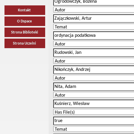
Kontakt
O Dspace
Strona Biblioteki
Strona Uczelni