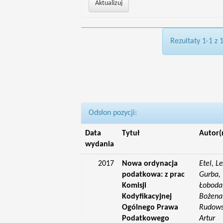
Rezultaty 1-1 z 
Odsłon pozycji:
Data
Tytuł
Autor(
wydania
2017
Nowa ordynacja
Etel, L
podatkowa: z prac
Gurba, 
Komisji
Łoboda,
Kodyfikacyjnej
Bożena;
Ogólnego Prawa
Rudowsk
Podatkowego
Artur