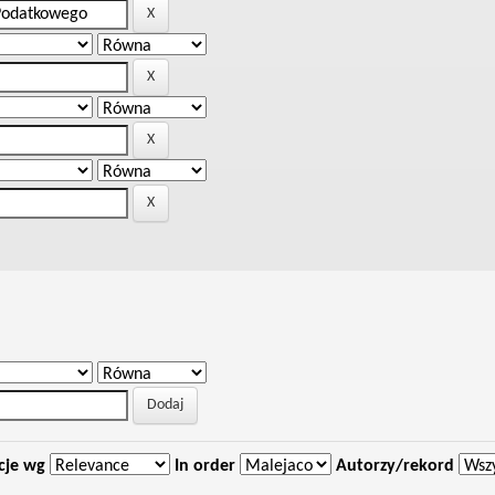
cje wg
In order
Autorzy/rekord