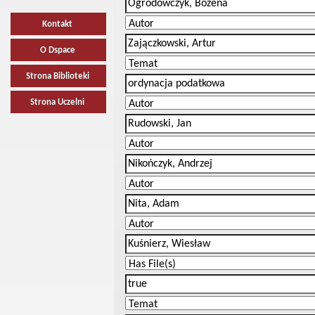
Kontakt
O Dspace
Strona Biblioteki
Strona Uczelni