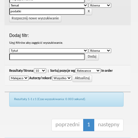
Rozpocznij nowe wyszukiwanie
Dodaj filtr:
Uzyj filtrów aby zagęścić wyszukiwanie.
Rezultaty/Strona
|
Sortuj pozycje wg
In order
Autorzy/rekord
Rezultaty 1-1 z 1 (Czas wyszukiwania: 0.003 sekund).
poprzedni
1
następny