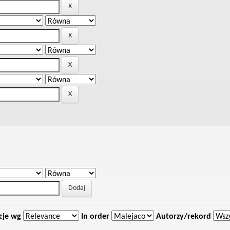
cje wg
In order
Autorzy/rekord