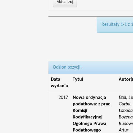
Rezultaty 1-1 z 
Odsłon pozycji:
Data
Tytuł
Autor(
wydania
2017
Nowa ordynacja
Etel, L
podatkowa: z prac
Gurba, 
Komisji
Łoboda,
Kodyfikacyjnej
Bożena;
Ogólnego Prawa
Rudowsk
Podatkowego
Artur