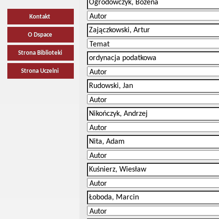
Kontakt
O Dspace
Strona Biblioteki
Strona Uczelni