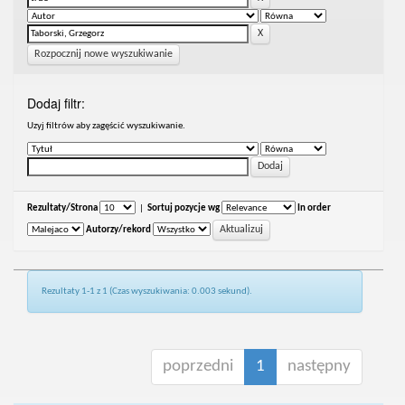
Rozpocznij nowe wyszukiwanie
Dodaj filtr:
Uzyj filtrów aby zagęścić wyszukiwanie.
Rezultaty/Strona
|
Sortuj pozycje wg
In order
Autorzy/rekord
Rezultaty 1-1 z 1 (Czas wyszukiwania: 0.003 sekund).
poprzedni
1
następny