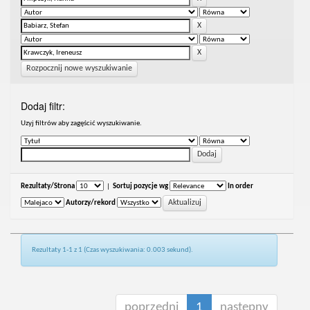
Rozpocznij nowe wyszukiwanie
Dodaj filtr:
Uzyj filtrów aby zagęścić wyszukiwanie.
Rezultaty/Strona
|
Sortuj pozycje wg
In order
Autorzy/rekord
Rezultaty 1-1 z 1 (Czas wyszukiwania: 0.003 sekund).
poprzedni
1
następny