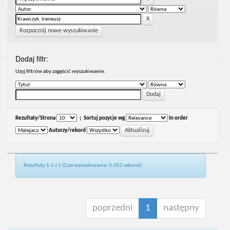
Rozpocznij nowe wyszukiwanie
Dodaj filtr:
Uzyj filtrów aby zagęścić wyszukiwanie.
Rezultaty/Strona
|
Sortuj pozycje wg
In order
Autorzy/rekord
Rezultaty 1-1 z 1 (Czas wyszukiwania: 0.002 sekund).
poprzedni
1
następny