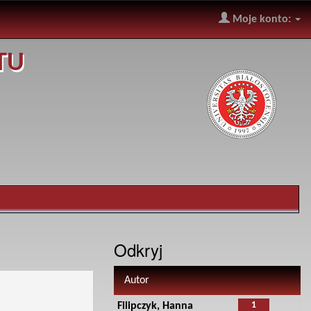
Moje konto:
TU
Odkryj
Autor
1
Filipczyk, Hanna