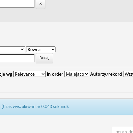
cje wg
In order
Autorzy/rekord
1 (Czas wyszukiwania: 0.043 sekund).
poprzedn