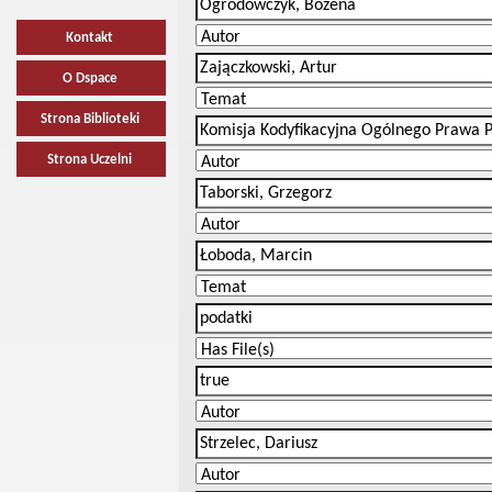
Kontakt
O Dspace
Strona Biblioteki
Strona Uczelni