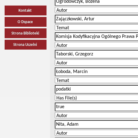
Kontakt
O Dspace
Strona Biblioteki
Strona Uczelni