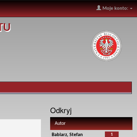
Moje konto:
TU
Odkryj
Autor
1
Babiarz, Stefan