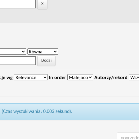
cje wg
In order
Autorzy/rekord
1 (Czas wyszukiwania: 0.003 sekund).
poprzedn