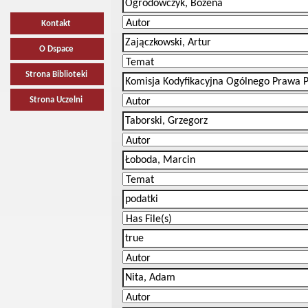
Kontakt
O Dspace
Strona Biblioteki
Strona Uczelni