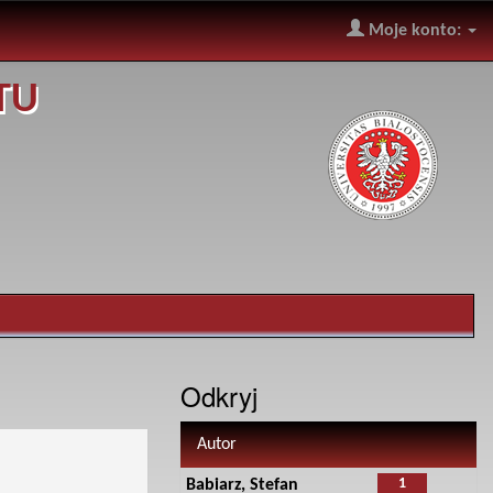
Moje konto:
TU
Odkryj
Autor
1
Babiarz, Stefan