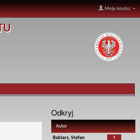
Moje konto:
TU
Odkryj
Autor
1
Babiarz, Stefan