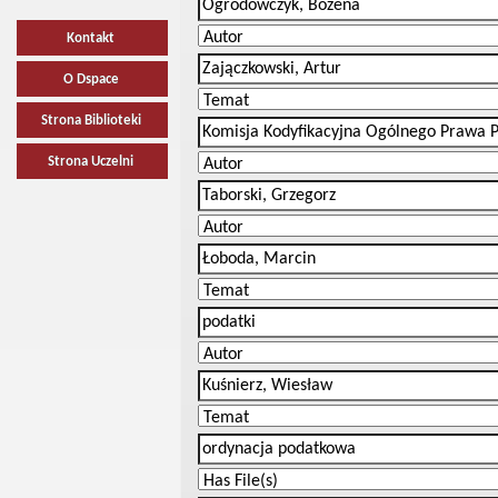
Kontakt
O Dspace
Strona Biblioteki
Strona Uczelni