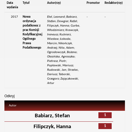
Data
Tytuł
Autor(rzy)
Promotor
Redaktor(rzy)
wydania
2017
Nowa
Etel, Leonard; Babiarz,
-
-
ordynacja
Stefan; Dowgier, Rafał;
podatkowa: z
Filipczyk, Hanna; Gurba,
prac Komisji
Włodzimierz; Krawczyk,
Kodyfikacyjnej
Ireneusz; Kuśnierz,
Ogólnego
Wiesław; Łoboda,
Prawa
Marcin; Nikończyk,
Podatkowego
Andrzej; Nita, Adam;
Ogrodowczyk, Bożena;
Olesińska, Agnieszka;
Pietrasz, Piotr;
Popławski, Mariusz;
Rudowski, Jan; Strzelec,
Dariusz; Taborski,
Grzegorz; Zajączkowski,
Artur
Odkryj
Autor
1
Babiarz, Stefan
1
Filipczyk, Hanna