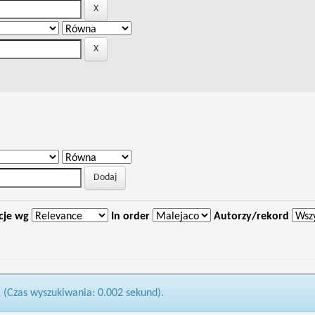
cje wg
In order
Autorzy/rekord
1 (Czas wyszukiwania: 0.002 sekund).