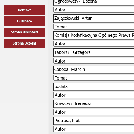
Kontakt
O Dspace
Strona Biblioteki
Strona Uczelni