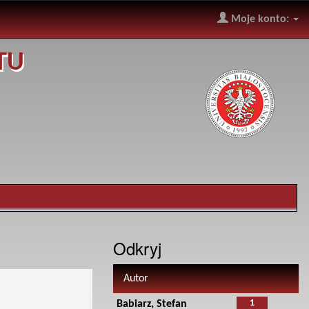
Moje konto:
TU
Odkryj
Autor
1
Babiarz, Stefan