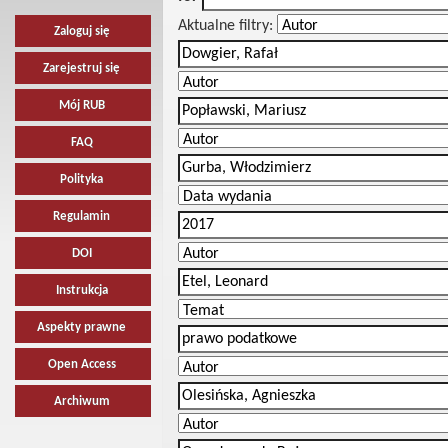
Aktualne filtry:
Zaloguj się
Zarejestruj się
Mój RUB
FAQ
Polityka
Regulamin
DOI
Instrukcja
Aspekty prawne
Open Access
Archiwum