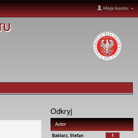
Moje konto:
TU
Odkryj
Autor
1
Babiarz, Stefan