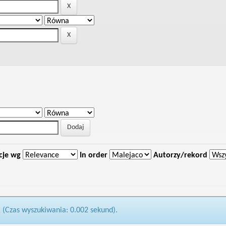
cje wg
In order
Autorzy/rekord
1 (Czas wyszukiwania: 0.002 sekund).