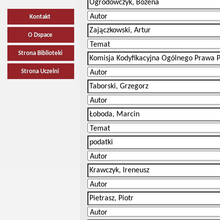
Kontakt
O Dspace
Strona Biblioteki
Strona Uczelni