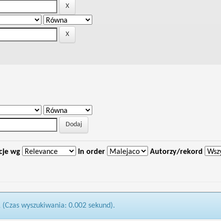
cje wg
In order
Autorzy/rekord
1 (Czas wyszukiwania: 0.002 sekund).