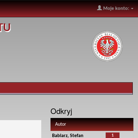
Moje konto:
TU
Odkryj
Autor
1
Babiarz, Stefan