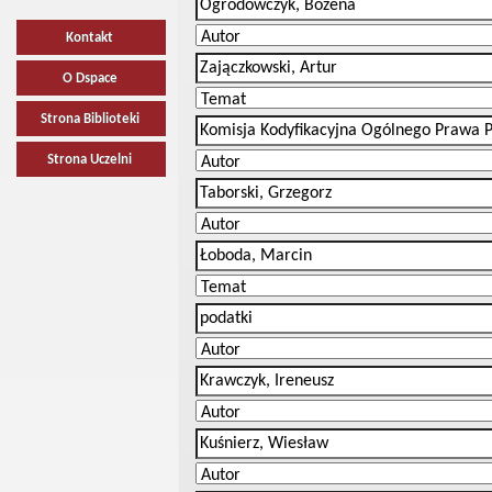
Kontakt
O Dspace
Strona Biblioteki
Strona Uczelni