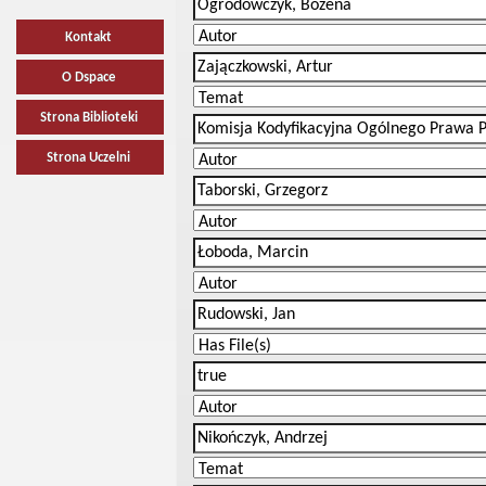
Kontakt
O Dspace
Strona Biblioteki
Strona Uczelni