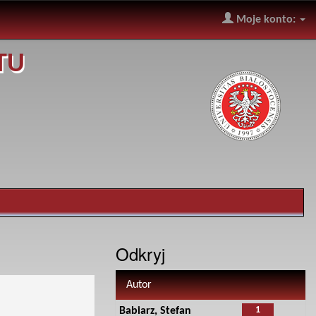
Moje konto:
TU
Odkryj
Autor
1
Babiarz, Stefan