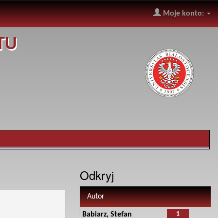
Moje konto:
TU
Odkryj
Autor
1
Babiarz, Stefan