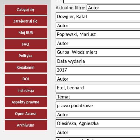
Aktualne filtry:
Zaloguj się
Zarejestruj się
Mój RUB
FAQ
Polityka
Regulamin
DOI
Instrukcja
Aspekty prawne
Open Access
Archiwum