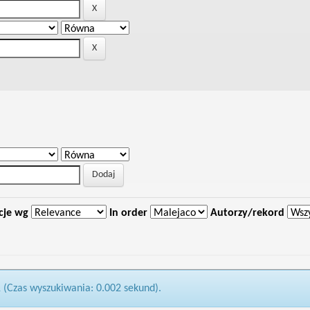
cje wg
In order
Autorzy/rekord
1 (Czas wyszukiwania: 0.002 sekund).