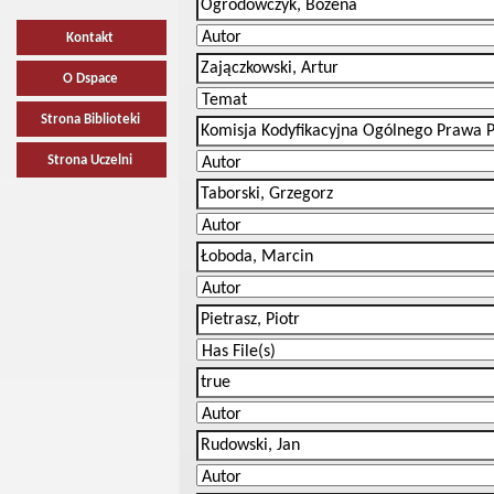
Kontakt
O Dspace
Strona Biblioteki
Strona Uczelni