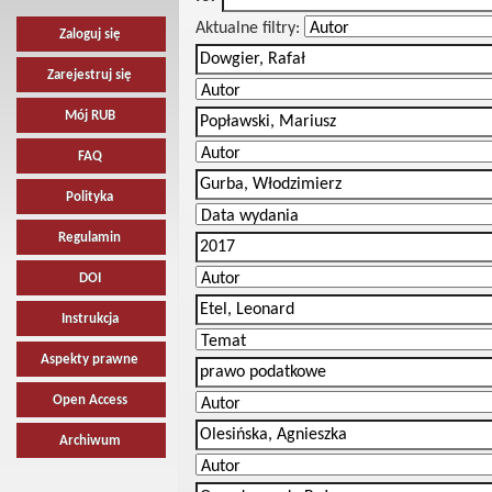
Aktualne filtry:
Zaloguj się
Zarejestruj się
Mój RUB
FAQ
Polityka
Regulamin
DOI
Instrukcja
Aspekty prawne
Open Access
Archiwum