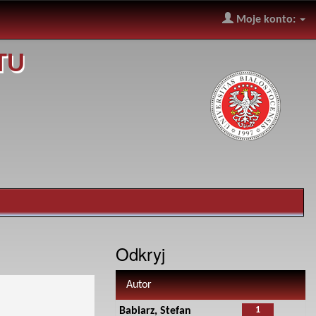
Moje konto:
TU
Odkryj
Autor
1
Babiarz, Stefan