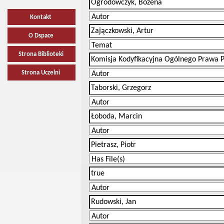
Kontakt
O Dspace
Strona Biblioteki
Strona Uczelni