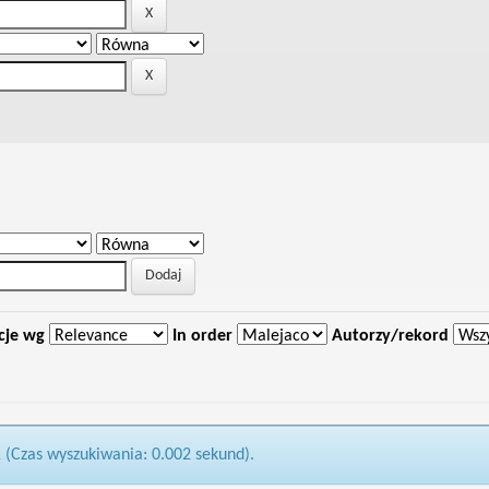
cje wg
In order
Autorzy/rekord
1 (Czas wyszukiwania: 0.002 sekund).