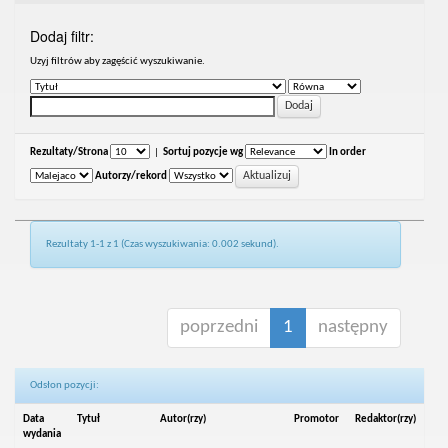
Dodaj filtr:
Uzyj filtrów aby zagęścić wyszukiwanie.
Rezultaty/Strona
|
Sortuj pozycje wg
In order
Autorzy/rekord
Rezultaty 1-1 z 1 (Czas wyszukiwania: 0.002 sekund).
poprzedni
1
następny
Odsłon pozycji:
Data
Tytuł
Autor(rzy)
Promotor
Redaktor(rzy)
wydania