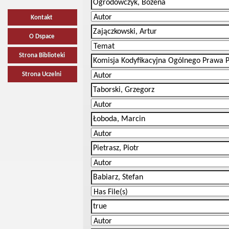
Kontakt
O Dspace
Strona Biblioteki
Strona Uczelni