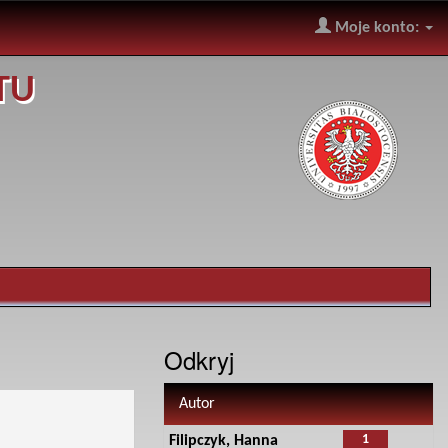
Moje konto:
TU
Odkryj
Autor
1
Filipczyk, Hanna