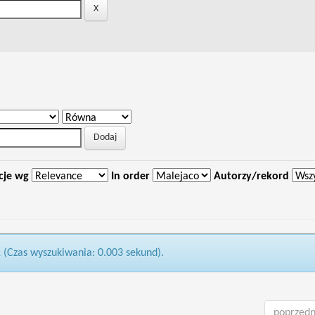
cje wg
In order
Autorzy/rekord
1 (Czas wyszukiwania: 0.003 sekund).
poprzedn