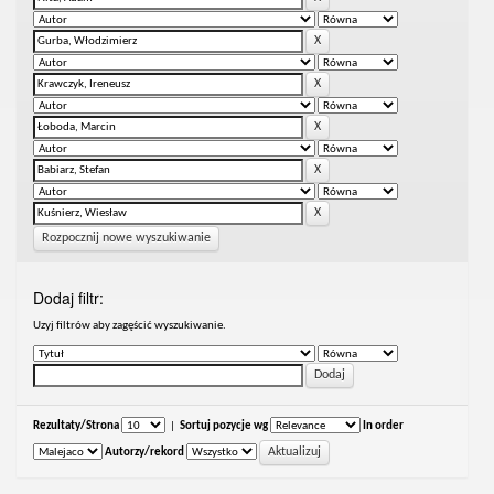
Rozpocznij nowe wyszukiwanie
Dodaj filtr:
Uzyj filtrów aby zagęścić wyszukiwanie.
Rezultaty/Strona
|
Sortuj pozycje wg
In order
Autorzy/rekord