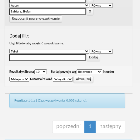
Rozpocznij nowe wyszukiwanie
Dodaj filtr:
Uzyj filtrów aby zagęścić wyszukiwanie.
Rezultaty/Strona
|
Sortuj pozycje wg
In order
Autorzy/rekord
Rezultaty 1-1 z 1 (Czas wyszukiwania: 0.003 sekund).
poprzedni
1
następny