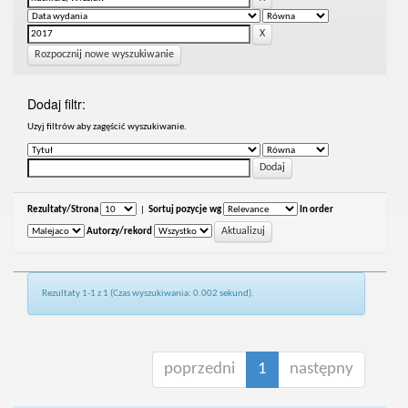
Rozpocznij nowe wyszukiwanie
Dodaj filtr:
Uzyj filtrów aby zagęścić wyszukiwanie.
Rezultaty/Strona
|
Sortuj pozycje wg
In order
Autorzy/rekord
Rezultaty 1-1 z 1 (Czas wyszukiwania: 0.002 sekund).
poprzedni
1
następny