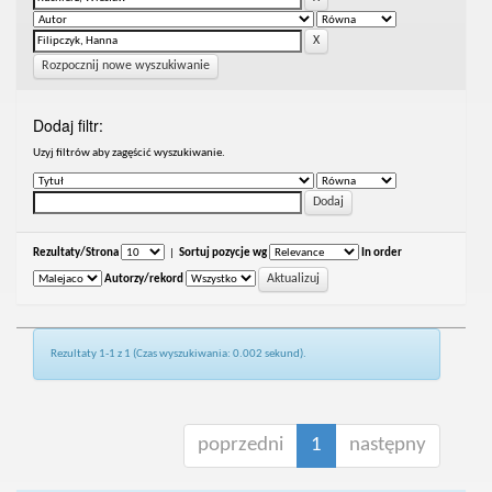
Rozpocznij nowe wyszukiwanie
Dodaj filtr:
Uzyj filtrów aby zagęścić wyszukiwanie.
Rezultaty/Strona
|
Sortuj pozycje wg
In order
Autorzy/rekord
Rezultaty 1-1 z 1 (Czas wyszukiwania: 0.002 sekund).
poprzedni
1
następny