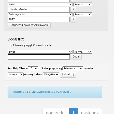
Rozpocznij nowe wyszukiwanie
Dodaj filtr:
Uzyj filtrów aby zagęścić wyszukiwanie.
Rezultaty/Strona
|
Sortuj pozycje wg
In order
Autorzy/rekord
Rezultaty 1-1 z 1 (Czas wyszukiwania: 0.003 sekund).
poprzedni
1
następny