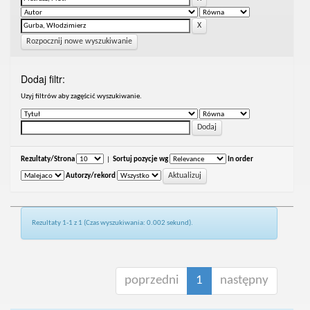
Rozpocznij nowe wyszukiwanie
Dodaj filtr:
Uzyj filtrów aby zagęścić wyszukiwanie.
Rezultaty/Strona
|
Sortuj pozycje wg
In order
Autorzy/rekord
Rezultaty 1-1 z 1 (Czas wyszukiwania: 0.002 sekund).
poprzedni
1
następny