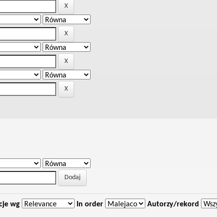
cje wg
In order
Autorzy/rekord