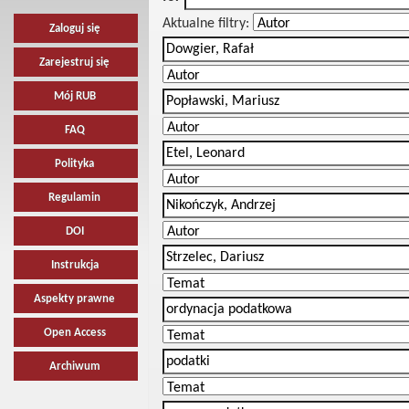
Aktualne filtry:
Zaloguj się
Zarejestruj się
Mój RUB
FAQ
Polityka
Regulamin
DOI
Instrukcja
Aspekty prawne
Open Access
Archiwum