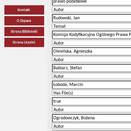
Kontakt
O Dspace
Strona Biblioteki
Strona Uczelni