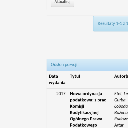
Rezultaty 1-1 z 
Odsłon pozycji:
Data
Tytuł
Autor(
wydania
2017
Nowa ordynacja
Etel, L
podatkowa: z prac
Gurba, 
Komisji
Łoboda,
Kodyfikacyjnej
Bożena;
Ogólnego Prawa
Rudowsk
Podatkowego
Artur