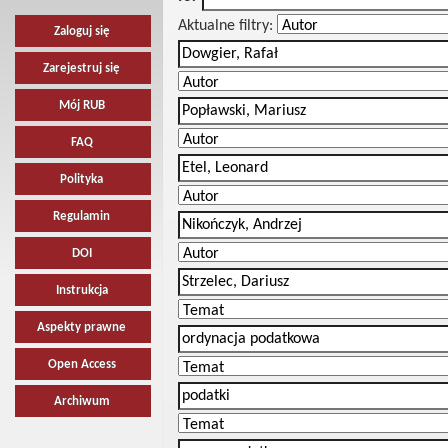
Aktualne filtry:
Zaloguj się
Zarejestruj się
Mój RUB
FAQ
Polityka
Regulamin
DOI
Instrukcja
Aspekty prawne
Open Access
Archiwum