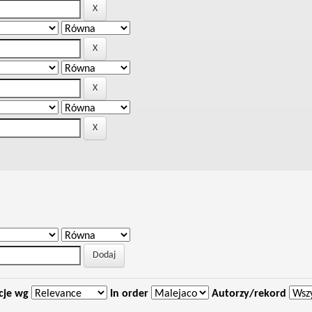
cje wg
In order
Autorzy/rekord