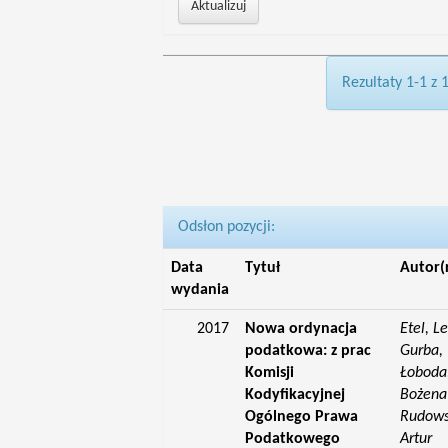
Rezultaty 1-1 z 
Odsłon pozycji:
Data
Tytuł
Autor(
wydania
2017
Nowa ordynacja
Etel, L
podatkowa: z prac
Gurba, 
Komisji
Łoboda,
Kodyfikacyjnej
Bożena;
Ogólnego Prawa
Rudowsk
Podatkowego
Artur