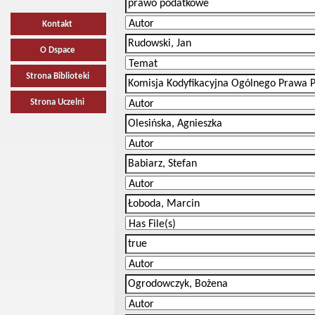
Kontakt
O Dspace
Strona Biblioteki
Strona Uczelni