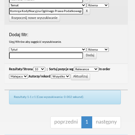
Rozpocznij nowe wyszukiwanie
Dodaj filtr:
Uzyj filtrów aby zagęścić wyszukiwanie.
Rezultaty/Strona
|
Sortuj pozycje wg
In order
Autorzy/rekord
Rezultaty 1-1 z 1 (Czas wyszukiwania: 0.002 sekund).
poprzedni
1
następny