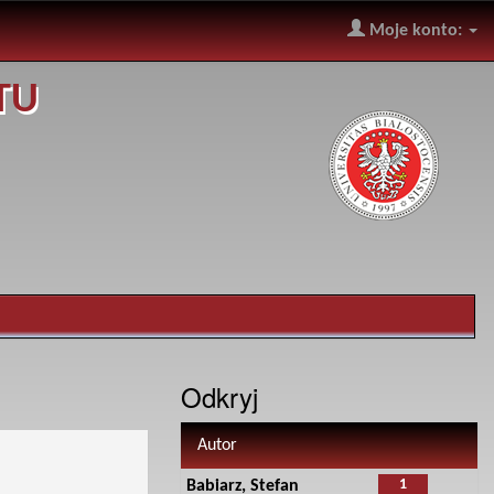
Moje konto:
TU
Odkryj
Autor
1
Babiarz, Stefan