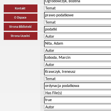
Kontakt
O Dspace
Strona Biblioteki
Strona Uczelni