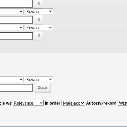
cje wg
In order
Autorzy/rekord