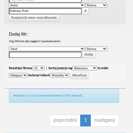
Rozpocznij nowe wyszukiwanie
Dodaj filtr:
Uzyj filtrów aby zagęścić wyszukiwanie.
Rezultaty/Strona
|
Sortuj pozycje wg
In order
Autorzy/rekord
Rezultaty 1-1 z 1 (Czas wyszukiwania: 0.001 sekund).
poprzedni
1
następny