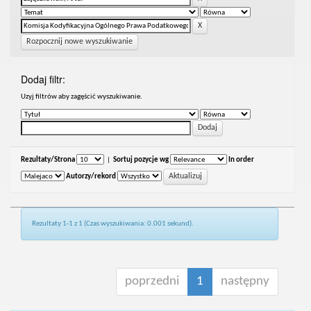
Rozpocznij nowe wyszukiwanie
Dodaj filtr:
Uzyj filtrów aby zagęścić wyszukiwanie.
Rezultaty/Strona
|
Sortuj pozycje wg
In order
Autorzy/rekord
Rezultaty 1-1 z 1 (Czas wyszukiwania: 0.001 sekund).
poprzedni
1
następny