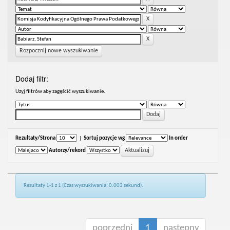
Rozpocznij nowe wyszukiwanie
Dodaj filtr:
Uzyj filtrów aby zagęścić wyszukiwanie.
Rezultaty/Strona
|
Sortuj pozycje wg
In order
Autorzy/rekord
Rezultaty 1-1 z 1 (Czas wyszukiwania: 0.003 sekund).
poprzedni
1
następny