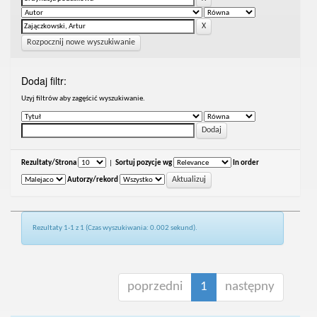
Rozpocznij nowe wyszukiwanie
Dodaj filtr:
Uzyj filtrów aby zagęścić wyszukiwanie.
Rezultaty/Strona
|
Sortuj pozycje wg
In order
Autorzy/rekord
Rezultaty 1-1 z 1 (Czas wyszukiwania: 0.002 sekund).
poprzedni
1
następny