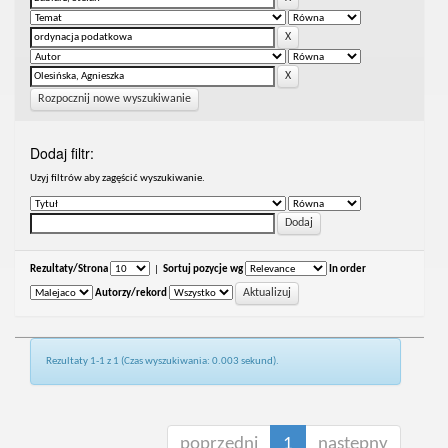
Rozpocznij nowe wyszukiwanie
Dodaj filtr:
Uzyj filtrów aby zagęścić wyszukiwanie.
Rezultaty/Strona
|
Sortuj pozycje wg
In order
Autorzy/rekord
Rezultaty 1-1 z 1 (Czas wyszukiwania: 0.003 sekund).
poprzedni
1
następny