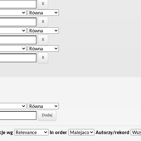
cje wg
In order
Autorzy/rekord