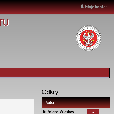
Moje konto:
TU
Odkryj
Autor
1
Kuśnierz, Wiesław