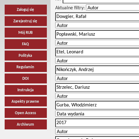
Aktualne filtry:
Zaloguj się
Zarejestruj się
Mój RUB
FAQ
Polityka
Regulamin
DOI
Instrukcja
Aspekty prawne
Open Access
Archiwum