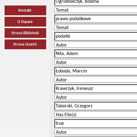
Kontakt
O Dspace
Strona Biblioteki
Strona Uczelni