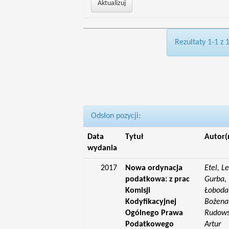
Rezultaty 1-1 z 
Odsłon pozycji:
Data
Tytuł
Autor(
wydania
2017
Nowa ordynacja
Etel, L
podatkowa: z prac
Gurba, 
Komisji
Łoboda,
Kodyfikacyjnej
Bożena;
Ogólnego Prawa
Rudowsk
Podatkowego
Artur