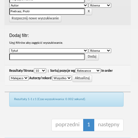
Rozpocznij nowe wyszukiwanie
Dodaj filtr:
Uzyj filtrów aby zagęścić wyszukiwanie.
Rezultaty/Strona
|
Sortuj pozycje wg
In order
Autorzy/rekord
Rezultaty 1-1 z 1 (Czas wyszukiwania: 0.002 sekund).
poprzedni
1
następny