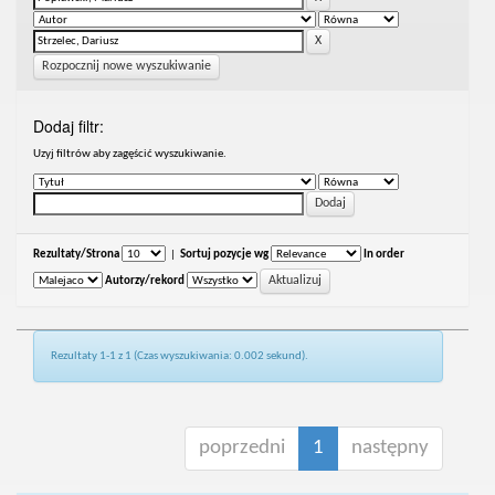
Rozpocznij nowe wyszukiwanie
Dodaj filtr:
Uzyj filtrów aby zagęścić wyszukiwanie.
Rezultaty/Strona
|
Sortuj pozycje wg
In order
Autorzy/rekord
Rezultaty 1-1 z 1 (Czas wyszukiwania: 0.002 sekund).
poprzedni
1
następny