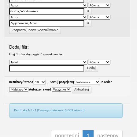
Rozpocznij nowe wyszukiwanie
Dodaj filtr:
Uzyj filtrów aby zagęścić wyszukiwanie.
Rezultaty/Strona
|
Sortuj pozycje wg
In order
Autorzy/rekord
Rezultaty 1-1 z 1 (Czas wyszukiwania: 0.003 sekund).
poprzedni
1
następny