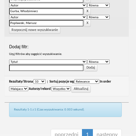
Rozpocznij nowe wyszukiwanie
Dodaj filtr:
Uzyj filtrów aby zagęścić wyszukiwanie.
Rezultaty/Strona
|
Sortuj pozycje wg
In order
Autorzy/rekord
Rezultaty 1-1 z 1 (Czas wyszukiwania: 0.003 sekund).
poprzedni
1
następny